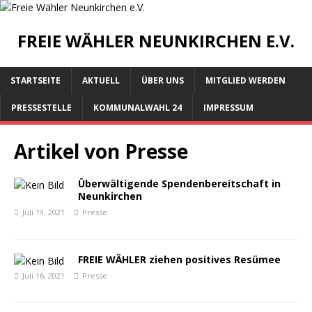
FREIE WÄHLER NEUNKIRCHEN E.V.
STARTSEITE
AKTUELL
ÜBER UNS
MITGLIED WERDEN
PRESSESTELLE
KOMMUNALWAHL 24
IMPRESSUM
Artikel von
Presse
Überwältigende Spendenbereitschaft in
Neunkirchen
Juli 19, 2021
Presse
FREIE WÄHLER ziehen positives Resümee
Juli 16, 2021
Presse