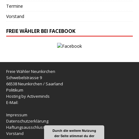
Termine
Vorstand
FREIE WÄHLER BEI FACEBOOK
Freie Wähler Neunkirchen
Schwebelstrasse 9
66538 Neunkirchen / Saarland
Politikum
Hosting by Activeminds
E-Mail:
Impressum
Datenschutzerklärung
Haftungsausschluss
Durch die weitere Nutzung
Vorstand
der Seite stimmst du der