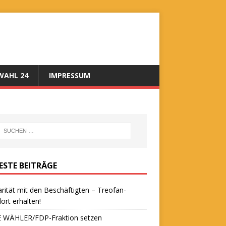
AHL 24
IMPRESSUM
ESTE BEITRÄGE
arität mit den Beschäftigten – Treofan-
ort erhalten!
E WÄHLER/FDP-Fraktion setzen