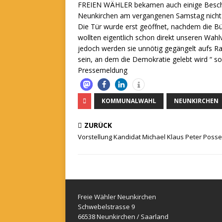
FREIEN WÄHLER bekamen auch einige Beschw
Neunkirchen am vergangenen Samstag nicht z
Die Tür wurde erst geöffnet, nachdem die Bür
wollten eigentlich schon direkt unseren Wahl
jedoch werden sie unnötig gegängelt aufs Ra
sein, an dem die Demokratie gelebt wird “ s
Pressemeldung
KOMMUNALWAHL
NEUNKIRCHEN
ZURÜCK
Vorstellung Kandidat Michael Klaus Peter Posse
Freie Wähler Neunkirchen
Schwebelstrasse 9
66538 Neunkirchen / Saarland