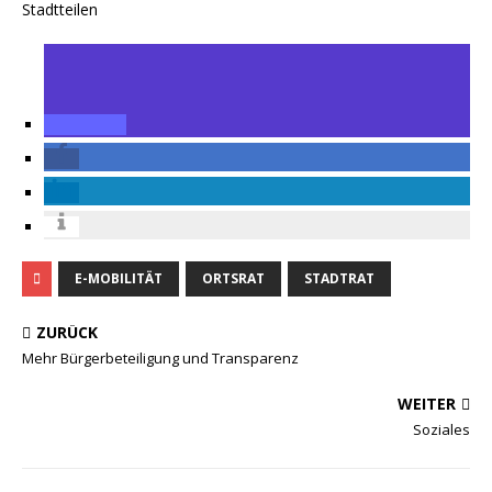
Stadtteilen
E-MOBILITÄT
ORTSRAT
STADTRAT
ZURÜCK
Mehr Bürgerbeteiligung und Transparenz
WEITER
Soziales