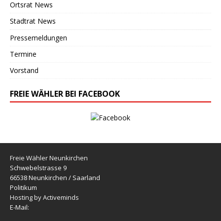
Ortsrat News
Stadtrat News
Pressemeldungen
Termine
Vorstand
FREIE WÄHLER BEI FACEBOOK
Freie Wähler Neunkirchen
Schwebelstrasse 9
66538 Neunkirchen / Saarland
Politikum
Hosting by Activeminds
E-Mail: