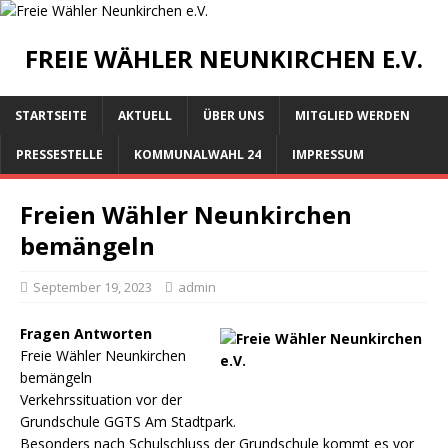
FREIE WÄHLER NEUNKIRCHEN E.V.
STARTSEITE
AKTUELL
ÜBER UNS
MITGLIED WERDEN
PRESSESTELLE
KOMMUNALWAHL 24
IMPRESSUM
Freien Wähler Neunkirchen
bemängeln
September 19, 2023
admin
Fragen Antworten
Freie Wähler Neunkirchen
bemängeln
Verkehrssituation vor der
Grundschule GGTS Am Stadtpark.
Besonders nach Schulschluss der Grundschule kommt es vor