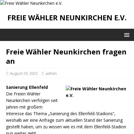
FREIE WÄHLER NEUNKIRCHEN E.V.
Freie Wähler Neunkirchen fragen
an
August 29, 2023
admin
Sanierung Ellenfeld
Die Freien Wähler
Neunkirchen verfolgen seit
Jahren mit großem
Interesse das Thema „Sanierung des Ellenfeld-Stadions“,
weshalb wir eine Anfrage zum aktuellen Stand der Sanierung
gestellt haben, um zu wissen wie es mit dem Ellenfeld-Stadion
nun weiter geht.