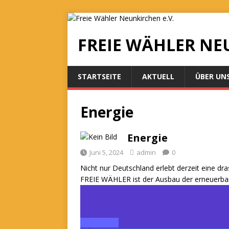
FREIE WÄHLER NE
STARTSEITE
AKTUELL
ÜBER UN
Energie
Energie
Juni 5, 2024
admin
0
Nicht nur Deutschland erlebt derzeit eine d
FREIE WÄHLER ist der Ausbau der erneuerbar