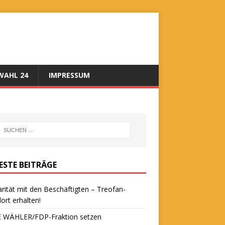
AHL 24
IMPRESSUM
ESTE BEITRÄGE
arität mit den Beschäftigten – Treofan-
ort erhalten!
E WÄHLER/FDP-Fraktion setzen