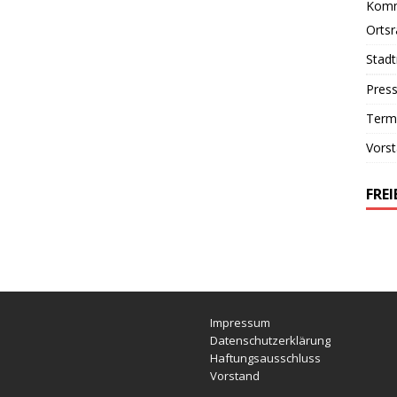
Komm
Orts
Stad
Pres
Term
Vors
FRE
Impressum
Datenschutzerklärung
Haftungsausschluss
Vorstand